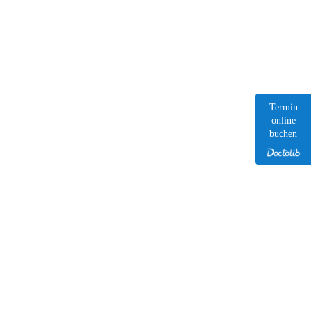
Termin
online
buchen